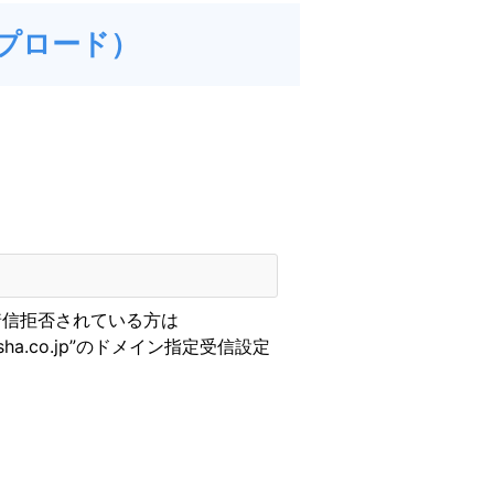
ップロード）
着信拒否されている方は
eisha.co.jp”のドメイン指定受信設定