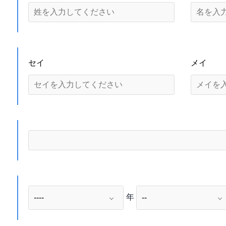
セイ
メイ
年