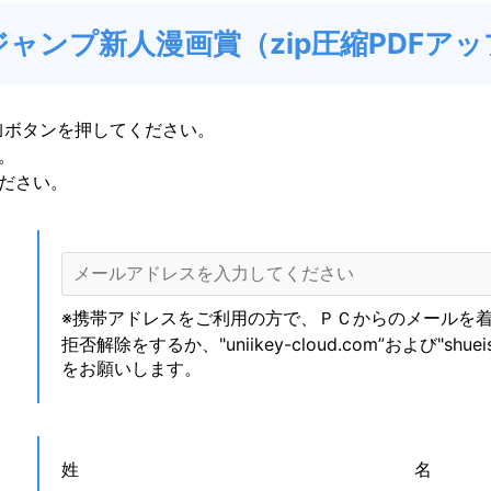
ャンプ新人漫画賞（zip圧縮PDFア
｣ボタンを押してください。
。
ださい。
※携帯アドレスをご利用の方で、ＰＣからのメールを
拒否解除をするか、"uniikey-cloud.com”および"shu
をお願いします。
姓
名