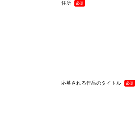
住所
必須
応募される作品のタイトル
必須