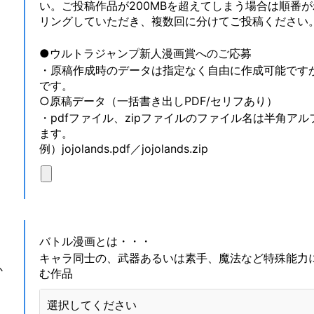
い。ご投稿作品が200MBを超えてしまう場合は順番
リングしていただき、複数回に分けてご投稿ください
●ウルトラジャンプ新人漫画賞へのご応募
・原稿作成時のデータは指定なく自由に作成可能です
です。
○原稿データ（一括書き出しPDF/セリフあり）
・pdfファイル、zipファイルのファイル名は半角ア
ます。
例）jojolands.pdf／jojolands.zip
バトル漫画とは・・・
キャラ同士の、武器あるいは素手、魔法など特殊能力
か
む作品