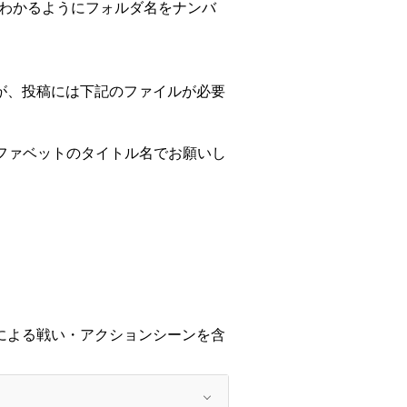
がわかるようにフォルダ名をナンバ
。
が、投稿には下記のファイルが必要
ルファベットのタイトル名でお願いし
による戦い・アクションシーンを含