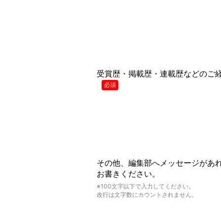
受賞歴・掲載歴・連載歴などのご
必須
その他、編集部へメッセージがあ
お書きください。
※100文字以下で入力してください。
改行は文字数にカウントされません。