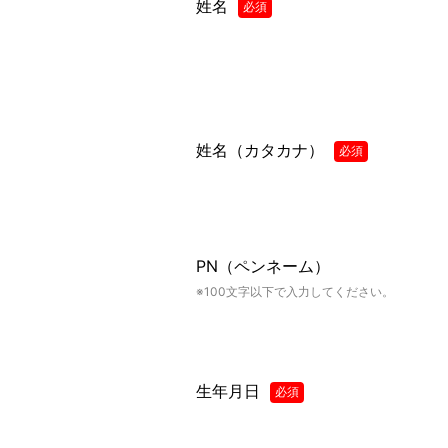
姓名
必須
姓名（カタカナ）
必須
PN（ペンネーム）
※100文字以下で入力してください。
生年月日
必須