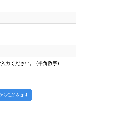
力ください。 (半角数字)
から住所を探す